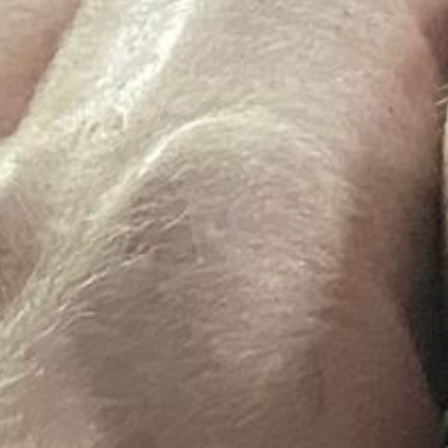
Hit enter to search or ESC to close